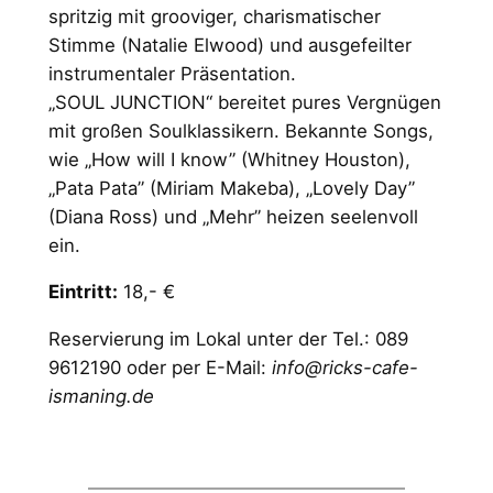
spritzig mit grooviger, charismatischer
Stimme (Natalie Elwood) und ausgefeilter
instrumentaler Präsentation.
„SOUL JUNCTION“ bereitet pures Vergnügen
mit großen Soulklassikern. Bekannte Songs,
wie „How will I know” (Whitney Houston),
„Pata Pata” (Miriam Makeba), „Lovely Day”
(Diana Ross) und „Mehr” heizen seelenvoll
ein.
Eintritt:
18,- €
Reservierung im Lokal unter der Tel.: 089
9612190 oder per E-Mail:
info@ricks-cafe-
ismaning.de