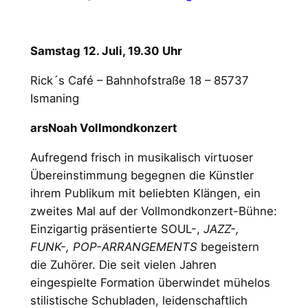
Samstag 12. Juli, 19.30 Uhr
Rick´s Café – Bahnhofstraße 18 – 85737
Ismaning
arsNoah Vollmondkonzert
Aufregend frisch in musikalisch virtuoser
Übereinstimmung begegnen die Künstler
ihrem Publikum mit beliebten Klängen, ein
zweites Mal auf der Vollmondkonzert-Bühne:
Einzigartig präsentierte SOUL-,
JAZZ-,
FUNK-, POP-ARRANGEMENTS
begeistern
die Zuhörer. Die seit vielen Jahren
eingespielte Formation überwindet mühelos
stilistische Schubladen, leidenschaftlich