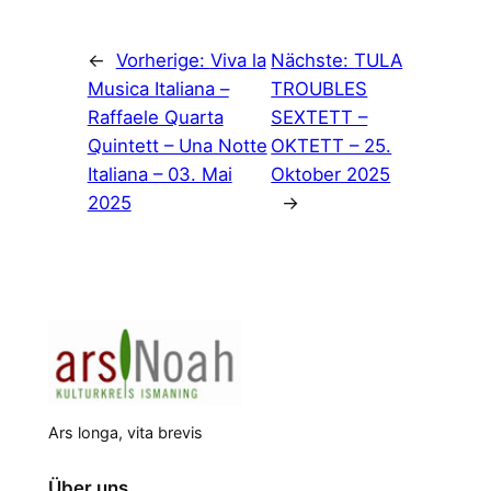
←
Vorherige:
Viva la
Nächste:
TULA
Musica Italiana –
TROUBLES
Raffaele Quarta
SEXTETT –
Quintett – Una Notte
OKTETT – 25.
Italiana – 03. Mai
Oktober 2025
2025
→
Ars longa, vita brevis
Über uns