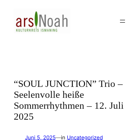
Zum
Inhalt
springen
“SOUL JUNCTION” Trio –
Seelenvolle heiße
Sommerrhythmen – 12. Juli
2025
Juni 5, 2025
—
in
Uncategorized