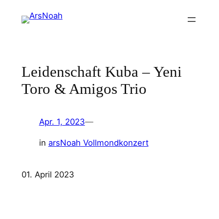
Zum
Inhalt
springen
Leidenschaft Kuba – Yeni
Toro & Amigos Trio
Apr. 1, 2023
—
in
arsNoah Vollmondkonzert
01. April 2023