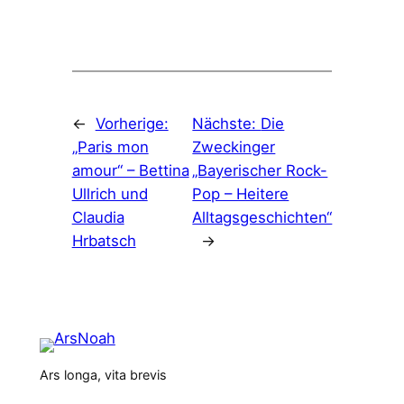
←
Vorherige:
Nächste:
Die
„Paris mon
Zweckinger
amour“ – Bettina
„Bayerischer Rock-
Ullrich und
Pop – Heitere
Claudia
Alltagsgeschichten“
Hrbatsch
→
Ars longa, vita brevis