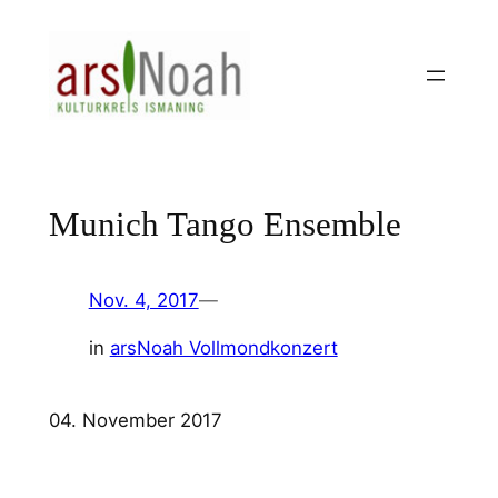
Zum
Inhalt
springen
Munich Tango Ensemble
Nov. 4, 2017
—
in
arsNoah Vollmondkonzert
04. November 2017