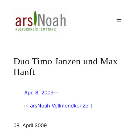
Zum
Inhalt
springen
Duo Timo Janzen und Max
Hanft
Apr. 8, 2009
—
in
arsNoah Vollmondkonzert
08. April 2009