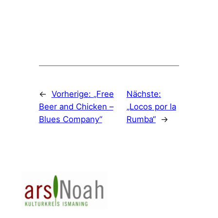
←
Vorherige:
„Free
Nächste:
Beer and Chicken –
„Locos por la
Blues Company“
Rumba“
→